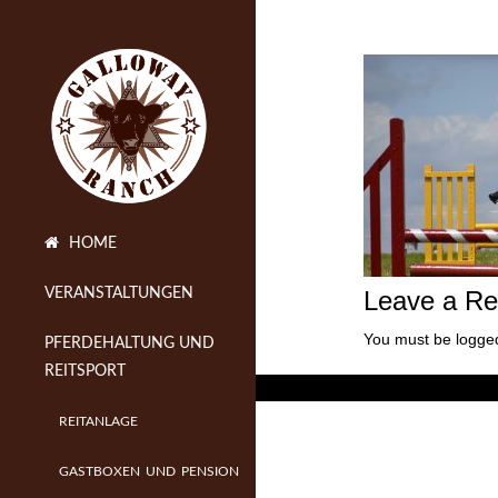
HOME
Leave a Re
VERANSTALTUNGEN
You must be logged
PFERDEHALTUNG UND
REITSPORT
REITANLAGE
GASTBOXEN UND PENSION