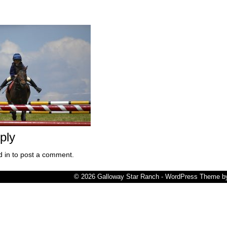
ply
 in to post a comment.
© 2026 Galloway Star Ranch - WordPress Theme 