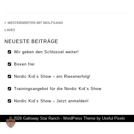
IMPRESSUM
DATENSCHUTZ
WESTERNREITEN MIT WOLFGANG
LAVES
NEUESTE BEITRÄGE
Wir geben den Schlüssel weiter!
Boxen frei
Nordic Kid´s Show – ein Riesenerfolg!
Trainingsangebot für die Nordic Kid´s Show
Nordic Kid´s Show – Jetzt anmelden!
© 2026 Galloway Star Ranch - WordPress Theme by
Useful Pixels