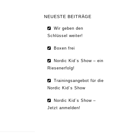
NEUESTE BEITRÄGE
Wir geben den
Schlüssel weiter!
Boxen frei
Nordic Kid´s Show – ein
Riesenerfolg!
Trainingsangebot für die
Nordic Kid´s Show
Nordic Kid´s Show –
Jetzt anmelden!