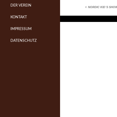
DER VEREIN
NORDIC KID´S SHO
KONTAKT
IMPRESSUM
DATENSCHUTZ