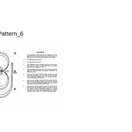
Pattern_6