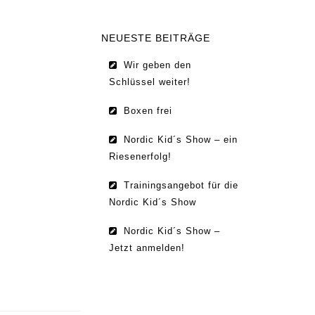
NEUESTE BEITRÄGE
Wir geben den
Schlüssel weiter!
Boxen frei
Nordic Kid´s Show – ein
Riesenerfolg!
Trainingsangebot für die
Nordic Kid´s Show
Nordic Kid´s Show –
Jetzt anmelden!