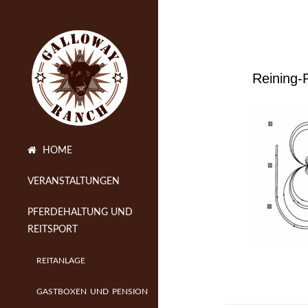
Reining-
HOME
VERANSTALTUNGEN
PFERDEHALTUNG UND
REITSPORT
REITANLAGE
GASTBOXEN UND PENSION