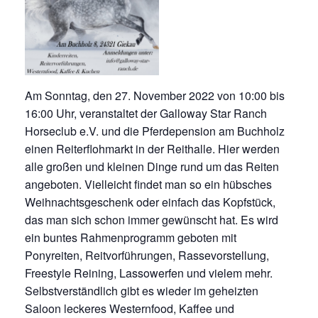
IMPRESSUM
DATENSCHUTZ
Am Sonntag, den 27. November 2022 von 10:00 bis
16:00 Uhr, veranstaltet der Galloway Star Ranch
Horseclub e.V. und die Pferdepension am Buchholz
einen Reiterflohmarkt in der Reithalle. Hier werden
alle großen und kleinen Dinge rund um das Reiten
angeboten. Vielleicht findet man so ein hübsches
Weihnachtsgeschenk oder einfach das Kopfstück,
das man sich schon immer gewünscht hat. Es wird
ein buntes Rahmenprogramm geboten mit
Ponyreiten, Reitvorführungen, Rassevorstellung,
Freestyle Reining, Lassowerfen und vielem mehr.
Selbstverständlich gibt es wieder im geheizten
Saloon leckeres Westernfood, Kaffee und