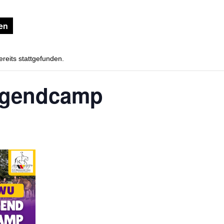
gen
ereits stattgefunden.
gendcamp