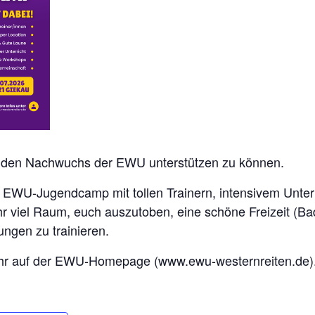
, den Nachwuchs der EWU unterstützen zu können.
s EWU-Jugendcamp mit tollen Trainern, intensivem Unte
ihr viel Raum, euch auszutoben, eine schöne Freizeit (B
ngen zu trainieren.
 ihr auf der EWU-Homepage (www.ewu-westernreiten.de)