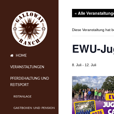
« Alle Veranstaltun
Diese Veranstaltung hat b
EWU-Ju
HOME
8. Juli
-
12. Juli
VERANSTALTUNGEN
PFERDEHALTUNG UND
REITSPORT
REITANLAGE
GASTBOXEN UND PENSION