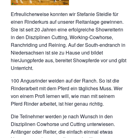
IMPRESSUM
Erfreulicherweise konnten wir Stefanie Steidle für
DATENSCHUTZ
einen Rinderkurs auf unserer Reitanlage gewinnen.
Sie ist seit 20 Jahren eine erfolgreiche Showreiterin
in den Disziplinen Cutting, Working-Cowhorse,
Ranchriding und Reining. Auf der South-endranch in
Niedersachsen ist sie zu Hause und bildet
hierJungpferde aus, bereitet Showpferde vor und gibt
Unterricht.
100 Angusrinder weiden auf der Ranch. So ist die
Rinderarbeit mit dem Pferd ein tägliches Muss. Wer
von einem Profi lernen will, wie man mit seinem
Pferd Rinder arbeitet, ist hier genau richtig.
Die Teilnehmer werden je nach Wunsch in den
Disziplinen Cowhorse und Cutting unterwiesen.
Anfänger oder Reiter, die einfach einmal etwas