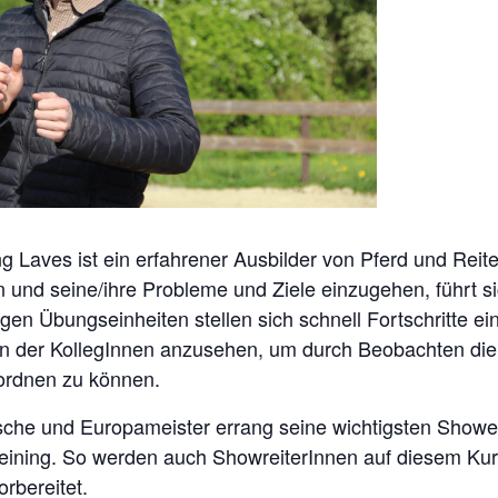
ng Laves ist ein erfahrener Ausbilder von Pferd und Reit
n und seine/ihre Probleme und Ziele einzugehen, führt s
igen Übungseinheiten stellen sich schnell Fortschritte ei
ten der KollegInnen anzusehen, um durch Beobachten d
ordnen zu können.
he und Europameister errang seine wichtigsten Showerfo
ining. So werden auch ShowreiterInnen auf diesem Kurs 
rbereitet.