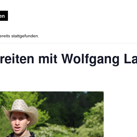
gen
ereits stattgefunden.
reiten mit Wolfgang L