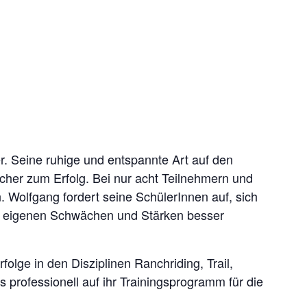
er. Seine ruhige und entspannte Art auf den
icher zum Erfolg. Bei nur acht Teilnehmern und
n. Wolfgang fordert seine SchülerInnen auf, sich
ie eigenen Schwächen und Stärken besser
lge in den Disziplinen Ranchriding, Trail,
professionell auf ihr Trainingsprogramm für die