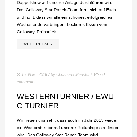
Doppelshow auf unserer Anlage durchführen wird.
Das Galloway Star Ranch-Team freut sich auf Euch
und hofft, dass wir alle ein schönes, erfolgreiches
Wochenende verbringen. Leckeres Essen vom
Galloway, Frühstück...
WEITERLESEN
16. Nov.. 2018
/ by
Christiane Münster
/
/
0
comments
WESTERNTURNIER / EWU-
C-TURNIER
Wir freuen uns sehr, dass auch im Jahr 2019 wieder
ein Westernturnier auf unserer Reitanlage stattfinden
wird. Das Galloway Star Ranch Team wird