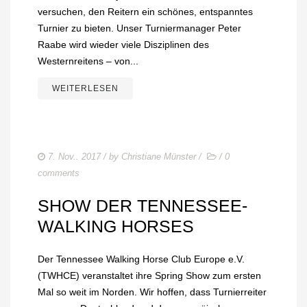
versuchen, den Reitern ein schönes, entspanntes
Turnier zu bieten. Unser Turniermanager Peter
Raabe wird wieder viele Disziplinen des
Westernreitens – von...
WEITERLESEN
7. Nov.. 2017
/ by
Christiane Münster
/
/
0
comments
SHOW DER TENNESSEE-
WALKING HORSES
Der Tennessee Walking Horse Club Europe e.V.
(TWHCE) veranstaltet ihre Spring Show zum ersten
Mal so weit im Norden. Wir hoffen, dass Turnierreiter