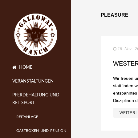
PLEASURE
16. Nov.. 2
WESTER
HOME
Wir freuen u
VERANSTALTUNGEN
stattfinden 
entspanntes 
PFERDEHALTUNG UND
Disziplinen 
REITSPORT
WEITER
REITANLAGE
GASTBOXEN UND PENSION