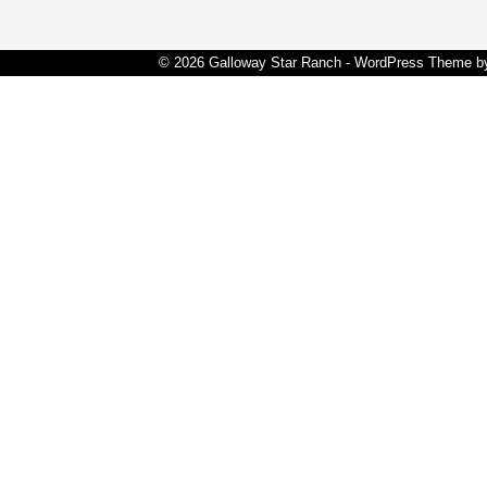
© 2026 Galloway Star Ranch - WordPress Theme 