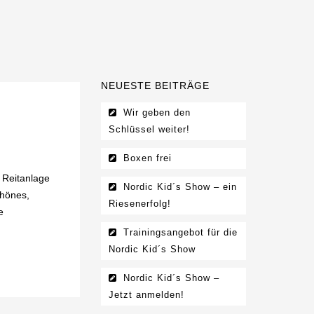
NEUESTE BEITRÄGE
Wir geben den
Schlüssel weiter!
Boxen frei
 Reitanlage
Nordic Kid´s Show – ein
chönes,
Riesenerfolg!
e
Trainingsangebot für die
Nordic Kid´s Show
Nordic Kid´s Show –
Jetzt anmelden!