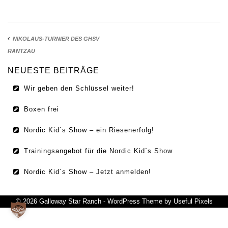
IMPRESSUM
DATENSCHUTZ
NIKOLAUS-TURNIER DES GHSV
RANTZAU
NEUESTE BEITRÄGE
Wir geben den Schlüssel weiter!
Boxen frei
Nordic Kid´s Show – ein Riesenerfolg!
Trainingsangebot für die Nordic Kid´s Show
Nordic Kid´s Show – Jetzt anmelden!
© 2026 Galloway Star Ranch - WordPress Theme by
Useful Pixels