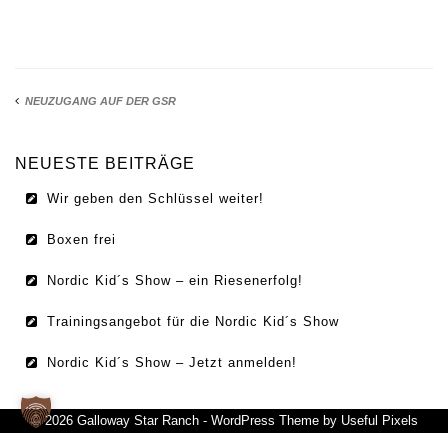
IMPRESSUM
DATENSCHUTZ
NEUZUGANG AUF DER GSR
NEUESTE BEITRÄGE
Wir geben den Schlüssel weiter!
Boxen frei
Nordic Kid´s Show – ein Riesenerfolg!
Trainingsangebot für die Nordic Kid´s Show
Nordic Kid´s Show – Jetzt anmelden!
© 2026 Galloway Star Ranch - WordPress Theme by
Useful Pixels