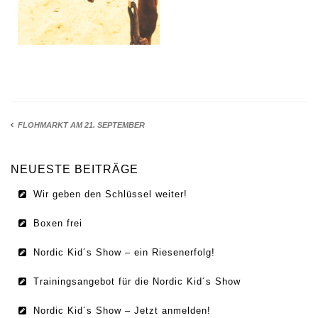
IMPRESSUM
DATENSCHUTZ
FLOHMARKT AM 21. SEPTEMBER
NEUESTE BEITRÄGE
Wir geben den Schlüssel weiter!
Boxen frei
Nordic Kid´s Show – ein Riesenerfolg!
Trainingsangebot für die Nordic Kid´s Show
Nordic Kid´s Show – Jetzt anmelden!