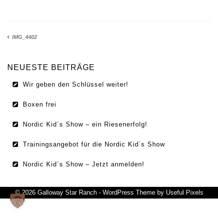
IMPRESSUM
DATENSCHUTZ
IMG_4402
NEUESTE BEITRÄGE
Wir geben den Schlüssel weiter!
Boxen frei
Nordic Kid´s Show – ein Riesenerfolg!
Trainingsangebot für die Nordic Kid´s Show
Nordic Kid´s Show – Jetzt anmelden!
© 2026 Galloway Star Ranch - WordPress Theme by
Useful Pixels